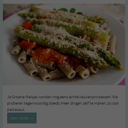
Je Groene Meisjes worden nog eens échte keukenprinsessen! We
proberen tegenwoordig steeds meer dingen zelf te maken; zo ook
pastasaus.
Groen
Lees verder
→
in