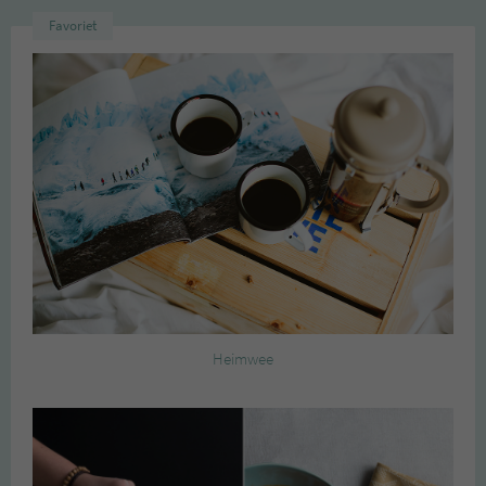
Favoriet
Heimwee