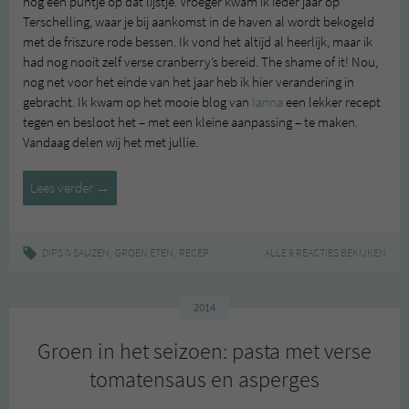
nog een puntje op dat lijstje. Vroeger kwam ik ieder jaar op
Terschelling, waar je bij aankomst in de haven al wordt bekogeld
met de friszure rode bessen. Ik vond het altijd al heerlijk, maar ik
had nog nooit zelf verse cranberry’s bereid. The shame of it! Nou,
nog net voor het einde van het jaar heb ik hier verandering in
gebracht. Ik kwam op het mooie blog van
Ianna
een lekker recept
tegen en besloot het – met een kleine aanpassing – te maken.
Vandaag delen wij het met jullie.
Groen
Lees verder
→
in
het
seizoen:
,
,
,
|
,
DIPS & SAUZEN
GROEN ETEN
RECEPT
TOETJES & ONTBIJTJES
ALLE 9 REACTIES BEKIJKEN
COMPOTE
CRAN
cranberry
compote
2014
Groen in het seizoen: pasta met verse
tomatensaus en asperges