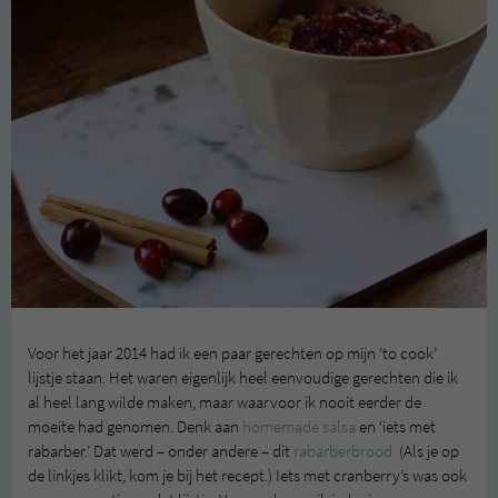
Voor het jaar 2014 had ik een paar gerechten op mijn ‘to cook’
lijstje staan. Het waren eigenlijk heel eenvoudige gerechten die ik
al heel lang wilde maken, maar waarvoor ik nooit eerder de
moeite had genomen. Denk aan
homemade salsa
en ‘iets met
rabarber.’ Dat werd – onder andere – dit
rabarberbrood.
(Als je op
de linkjes klikt, kom je bij het recept.) Iets met cranberry’s was ook