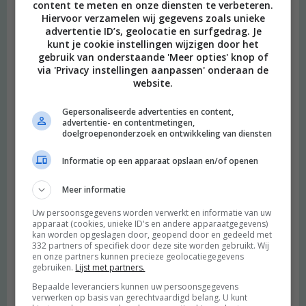
content te meten en onze diensten te verbeteren.
Hiervoor verzamelen wij gegevens zoals unieke
advertentie ID’s, geolocatie en surfgedrag. Je
kunt je cookie instellingen wijzigen door het
gebruik van onderstaande 'Meer opties' knop of
via 'Privacy instellingen aanpassen' onderaan de
website.
Gepersonaliseerde advertenties en content,
advertentie- en contentmetingen,
doelgroepenonderzoek en ontwikkeling van diensten
Informatie op een apparaat opslaan en/of openen
Meer informatie
Uw persoonsgegevens worden verwerkt en informatie van uw
apparaat (cookies, unieke ID's en andere apparaatgegevens)
kan worden opgeslagen door, geopend door en gedeeld met
332 partners of specifiek door deze site worden gebruikt. Wij
en onze partners kunnen precieze geolocatiegegevens
gebruiken.
Lijst met partners.
Bepaalde leveranciers kunnen uw persoonsgegevens
beeld: Ari Versluis
verwerken op basis van gerechtvaardigd belang. U kunt