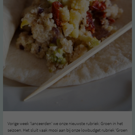
Vorige week ‘lanceerden’ we onze nieuwste rubriek: Groen in het
seizoen. Het sluit vaak mooi aan bij onze lowbudget rubriek ‘Groen